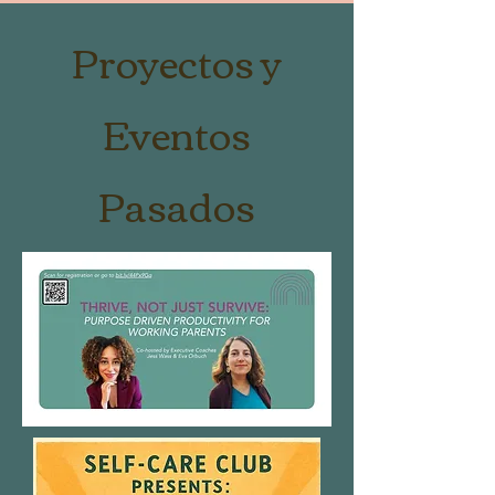
Proyectos y
Eventos
Pasados